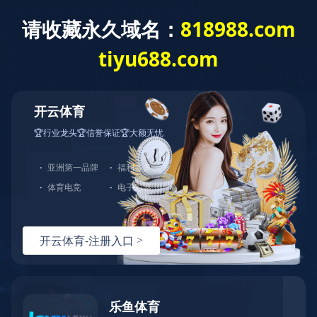
华体会官网
有你陪伴皆是团圆 —— 中秋佳
节
浏览：6512
发布：2019-09-12