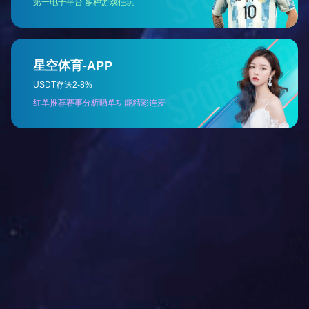
深康村保障性住房