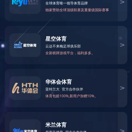
松坪山保障性住房