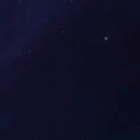
熙璟城
华体会官网-体育平台官方入
工程业绩
口
见证取样检测
公司简介
钢结构工程检测
华体会官网
地基基础工程检测
组织架构
建筑幕墙工程检测