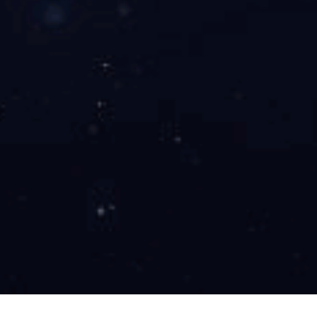
电力调度大厦
建筑工程