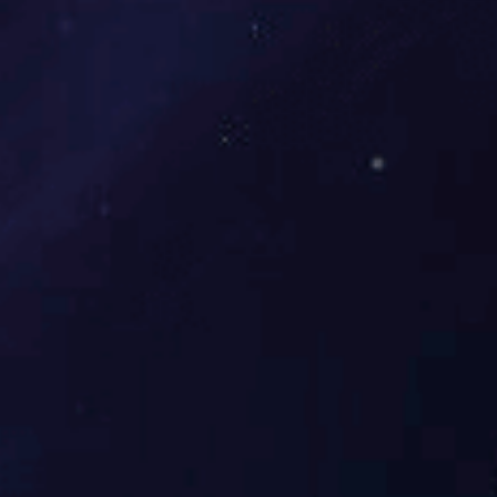
深湾汇云中心
大型城市综合体。
博今商务广场