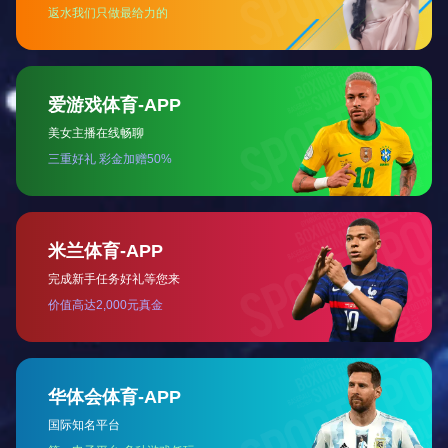
大疆天空之城大厦
商业CBD