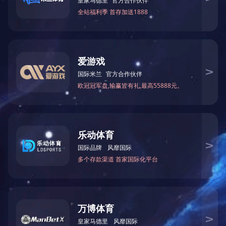
项目简介
资料添加中
华体会官网-体育平台官方入
工程业绩
口
见证取样检测
公司简介
钢结构工程检测
华体会官网
地基基础工程检测
组织架构
建筑幕墙工程检测
公司资质
建筑结构检测鉴定
服务范围
主体结构工程现场检测
公司实力
新闻资讯