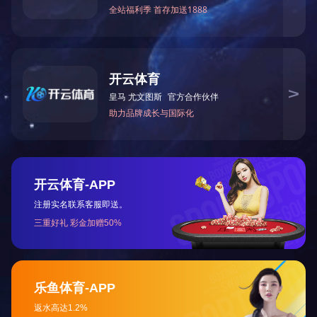
华体会官网
行业新闻
下载中心
公司发展
深汕精恒
汕尾精恒
惠州精恒
湛江恒达
揭阳精恒
河源精恒
湖南精恒