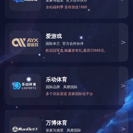
项目简介
大厦由两栋塔楼、两层裙房和一个羽桥组成，集研发、
办公、写字楼和地下车库于一体。地下为四层地下室，功能
为地下车库及设备用房，地下室设有人防防护单位，东塔及
西塔建筑造型相似，但高度不一，其中东塔建筑高度
211.6m，西塔建筑高度193.1m，对比性十足，两幢建筑通
过羽桥连接，极具艺术性。
本项目钢结构用钢量约4万吨，钢结构主要存在于地下
室核心筒，地上两栋塔楼和羽桥等结构。每栋塔楼由核心筒
+悬挑外框组成，塔楼之间采用羽桥（钢连桥）连接。
华体会官网-体育平台官方入
工程业绩
口