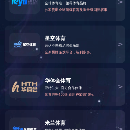
大疆天空之城大厦
工程名称：大疆天空之城大厦
工程类型：商业CBD
所在地区：中国深圳